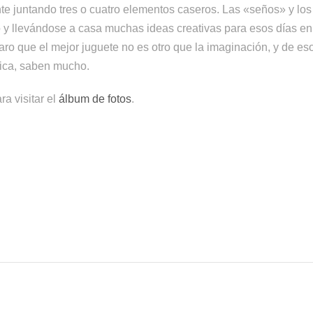
 juntando tres o cuatro elementos caseros. Las «seños» y los 
do y llevándose a casa muchas ideas creativas para esos días 
ro que el mejor juguete no es otro que la imaginación, y de es
ica, saben mucho.
a visitar el
álbum de fotos
.