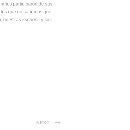
niños participaron de sus
en los que no sabemos qué
o, nuestras «seños» y sus
NEXT