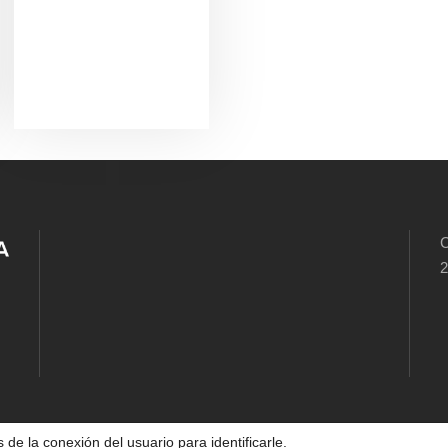
C
2
 de la conexión del usuario para identificarle.