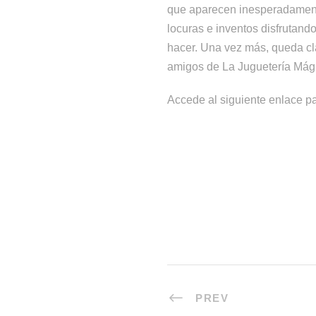
que aparecen inesperadamente
locuras e inventos disfrutan
hacer. Una vez más, queda cla
amigos de La Juguetería Mág
Accede al siguiente enlace par
PREV