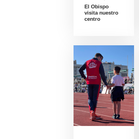
El Obispo
visita nuestro
centro