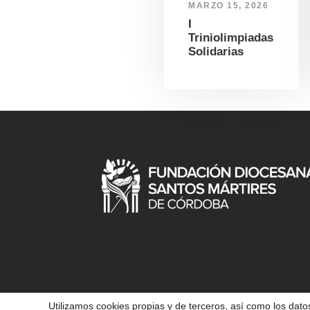
MARZO 15, 2026
I
Triniolimpiadas
Solidarias
Utilizamos cookies propias y de terceros, así como los datos