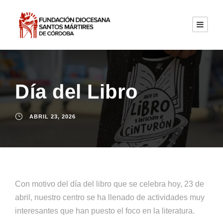
Día del Libro
ABRIL 23, 2026
Con motivo del día del libro que se celebra hoy, 23 de
abril, nuestro centro se ha llenado de actividades muy
interesantes que han puesto el foco en la literatura.