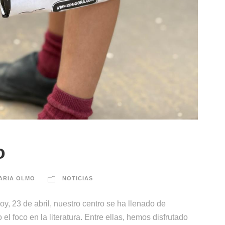
o
ARIA OLMO
NOTICIAS
oy, 23 de abril, nuestro centro se ha llenado de
l foco en la literatura. Entre ellas, hemos disfrutado