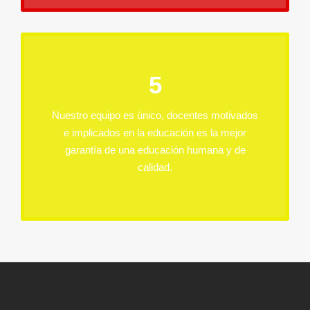
5
Nuestro equipo es único, docentes motivados
e implicados en la educación es la mejor
garantía de una educación humana y de
calidad.