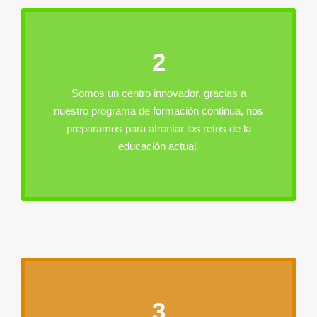
2
Somos un centro innovador, gracias a
nuestro programa de formación continua, nos
preparamos para afrontar los retos de la
educación actual.
3