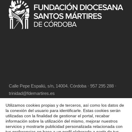
Calle Pepe Espaliú, s/n, 14004. Córdoba · 957 295 288 ·
trinidad@fdemartires.es
Utilizamos cookies propias y de terceros, así como los datos de
la conexión del usuario para identificarle. Estas cookies serán
utilizadas con la finalidad de gestionar el portal, recabar
información sobre la utilización del mismo, mejorar nuestros
servicios y mostrarte publicidad personalizada relacionada con
tus preferencias en base a un perfil elaborado a partir de tus