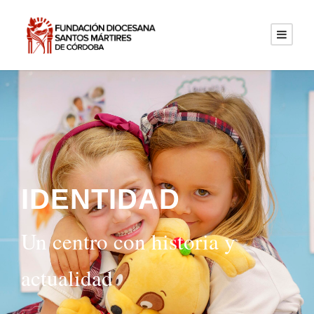
IDENTIDAD
Un centro con historia y
actualidad