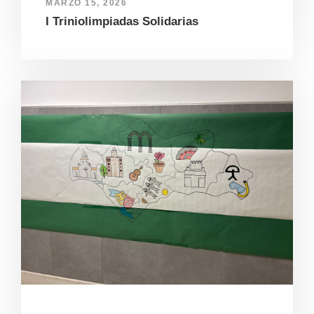
MARZO 15, 2026
I Triniolimpiadas Solidarias