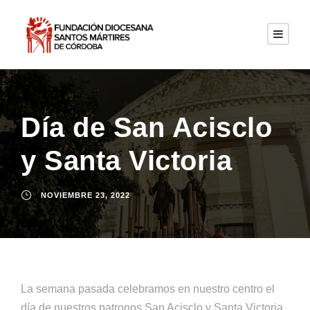
Día de San Acisclo
y Santa Victoria
NOVIEMBRE 23, 2022
La semana pasada celebramos en nuestro centro el
día de nuestros patronos San Acisclo y Santa Victoria.