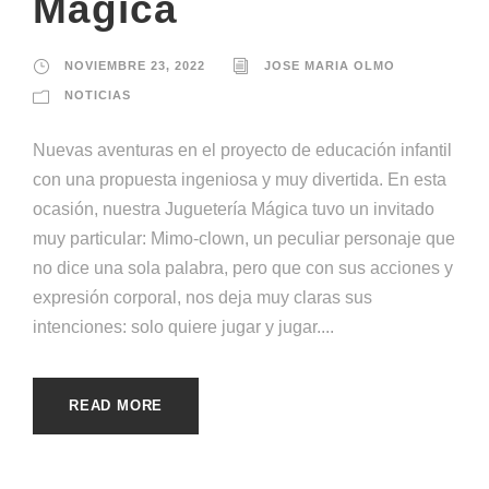
Mágica
NOVIEMBRE 23, 2022
JOSE MARIA OLMO
NOTICIAS
Nuevas aventuras en el proyecto de educación infantil
con una propuesta ingeniosa y muy divertida. En esta
ocasión, nuestra Juguetería Mágica tuvo un invitado
muy particular: Mimo-clown, un peculiar personaje que
no dice una sola palabra, pero que con sus acciones y
expresión corporal, nos deja muy claras sus
intenciones: solo quiere jugar y jugar....
READ MORE