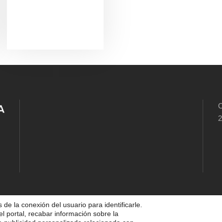
C
2
 de la conexión del usuario para identificarle.
el portal, recabar información sobre la
5 FUNDACIÓN DIOCESANA SANTOS MÁRTIRES, ALL 