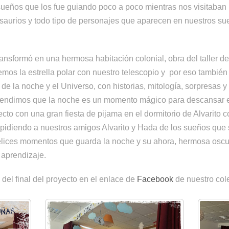
sueños que los fue guiando poco a poco mientras nos visitaban
osaurios y todo tipo de personajes que aparecen en nuestros su
ransformó en una hermosa habitación colonial, obra del taller d
mos la estrella polar con nuestro telescopio y por eso también
 de la noche y el Universo, con historias, mitología, sorpresas 
rendimos que la noche es un momento mágico para descansar en
to con una gran fiesta de pijama en el dormitorio de Alvarito 
spidiendo a nuestros amigos Alvarito y Hada de los sueños que
 felices momentos que guarda la noche y su ahora, hermosa osc
 aprendizaje.
 del final del proyecto en el enlace de
Facebook
de nuestro col