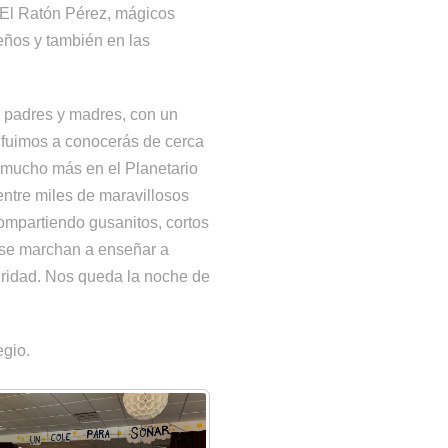
 El Ratón Pérez, mágicos
eños y también en las
e padres y madres, con un
 fuimos a conocerás de cerca
y mucho más en el Planetario
tre miles de maravillosos
compartiendo gusanitos, cortos
 se marchan a enseñar a
uridad. Nos queda la noche de
egio.