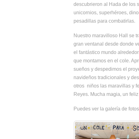
descubrieron al Hada de los 
unicornios, superhéroes, din
pesadillas para combatirlas.
Nuestro maravilloso Hall se t
gran ventanal desde donde ve
el fantástico mundo alrededor
que montamos en el cole. Ap
sueños y despedimos el proyec
navideños tradicionales y de
otros niños las maravillas y
Reyes. Mucha magia, un feliz
Puedes ver la galería de fotos