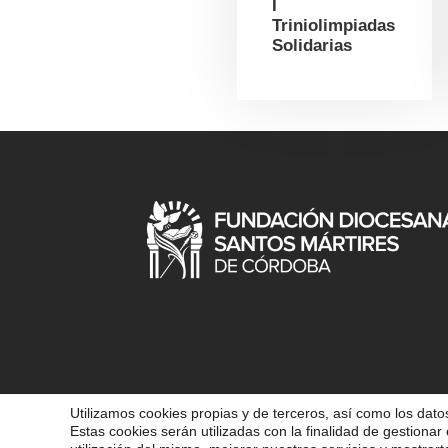
I
Triniolimpiadas
Solidarias
Utilizamos cookies propias y de terceros, así como los datos
Estas cookies serán utilizadas con la finalidad de gestionar 
COPYRIGHT 202