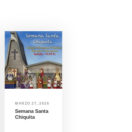
MARZO 27, 2026
Semana Santa
Chiquita