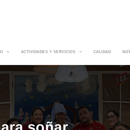
IO
ACTIVIDADES Y SERVICIOS
CALIDAD
NOT
para soñar