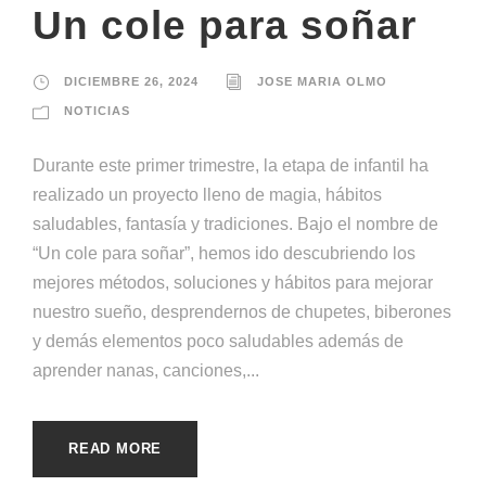
Un cole para soñar
DICIEMBRE 26, 2024
JOSE MARIA OLMO
NOTICIAS
Durante este primer trimestre, la etapa de infantil ha
realizado un proyecto lleno de magia, hábitos
saludables, fantasía y tradiciones. Bajo el nombre de
“Un cole para soñar”, hemos ido descubriendo los
mejores métodos, soluciones y hábitos para mejorar
nuestro sueño, desprendernos de chupetes, biberones
y demás elementos poco saludables además de
aprender nanas, canciones,...
READ MORE