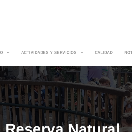
IO
ACTIVIDADES Y SERVICIOS
CALIDAD
NOT
, Reserva Natural