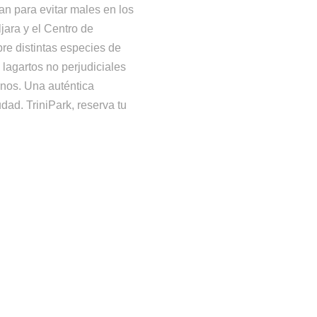
an para evitar males en los
ljara y el Centro de
e distintas especies de
lagartos no perjudiciales
rnos. Una auténtica
dad. TriniPark, reserva tu