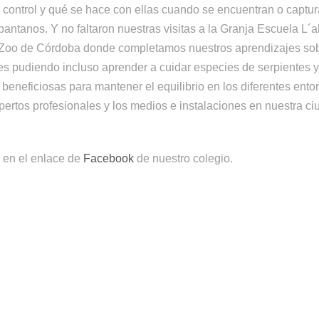
 control y qué se hace con ellas cuando se encuentran o captur
 pantanos. Y no faltaron nuestras visitas a la Granja Escuela L´a
 Zoo de Córdoba donde completamos nuestros aprendizajes sobr
es pudiendo incluso aprender a cuidar especies de serpientes y 
beneficiosas para mantener el equilibrio en los diferentes ento
ertos profesionales y los medios e instalaciones en nuestra ciu
s en el enlace de
Facebook
de nuestro colegio.