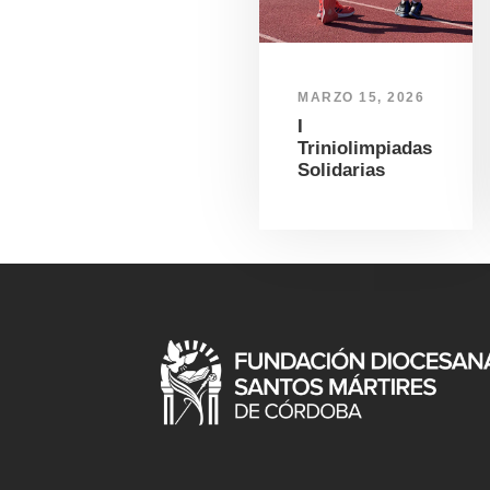
MARZO 15, 2026
I
Triniolimpiadas
Solidarias