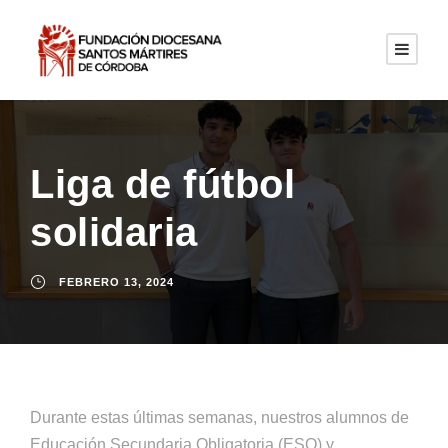
Liga de fútbol
solidaria
FEBRERO 13, 2024
Durante estas últimas semanas, nuestros alumnos de
Educación Secundaria Obligatoria (ESO) y