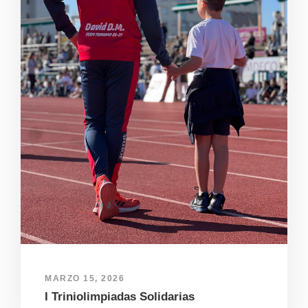
MARZO 15, 2026
I Triniolimpiadas Solidarias