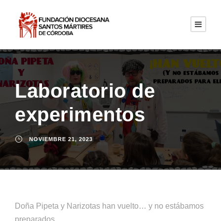
Laboratorio de
experimentos
NOVIEMBRE 21, 2023
Doña Pipeta y Narizotas han vuelto… y no estábamos
preparados.