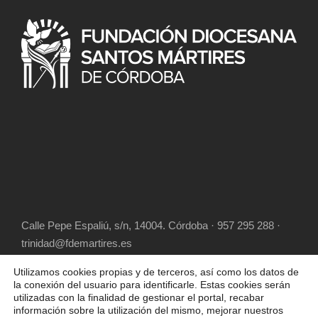
Calle Pepe Espaliú, s/n, 14004. Córdoba · 957 295 288 ·
trinidad@fdemartires.es
Utilizamos cookies propias y de terceros, así como los datos de
la conexión del usuario para identificarle. Estas cookies serán
utilizadas con la finalidad de gestionar el portal, recabar
información sobre la utilización del mismo, mejorar nuestros