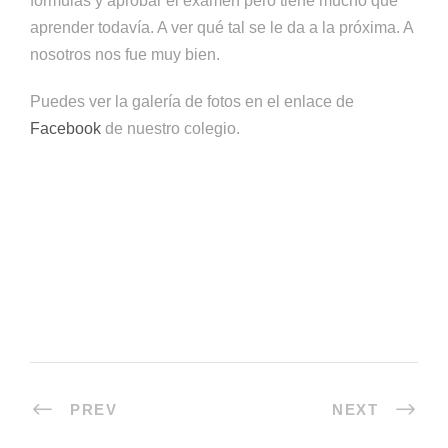
fórmulas y aprobar el examen pero tiene mucho que
aprender todavía. A ver qué tal se le da a la próxima. A
nosotros nos fue muy bien.
Puedes ver la galería de fotos en el enlace de
Facebook
de nuestro colegio.
PREV
NEXT