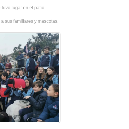
uvo lugar en el patio.
a sus familiares y mascotas.