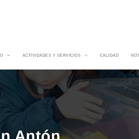
IO
ACTIVIDADES Y SERVICIOS
CALIDAD
NOT
an Antón