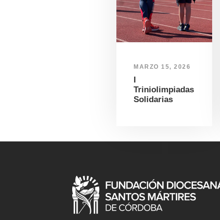
MARZO 15, 2026
I
Triniolimpiadas
Solidarias