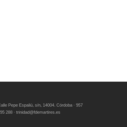
alle Pepe Espaliú, s/n, 14004. Córdoba · 957
95 288 · trinidad@fdemartires.es