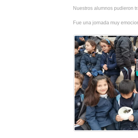
Nuestros alumnos pudieron tra
Fue una jornada muy emociona