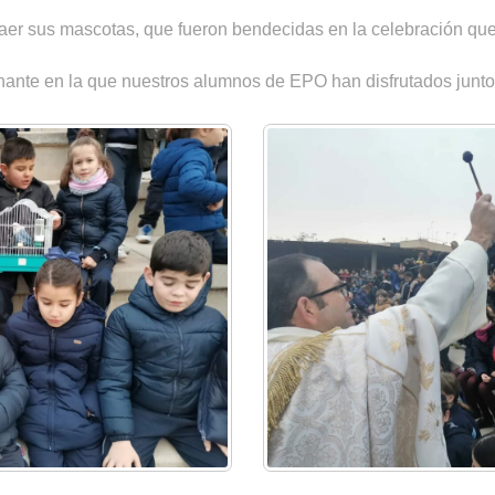
er sus mascotas, que fueron bendecidas en la celebración que t
nte en la que nuestros alumnos de EPO han disfrutados junto 