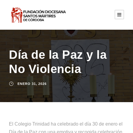
Día de la Paz y la
No Violencia
ENERO 31, 2026
El Colegio Trinidad ha celebrado el día 30 de enero el
Día de la Paz con una emotiva y recogida celebración.