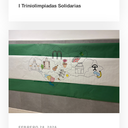
I Triniolimpiadas Solidarias
FEBRERO 28, 2026