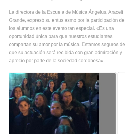
La directora de la Escuela de Música Ángelus, Araceli
Grande, expresó su entusiasmo por la participación de
los alumnos en este evento tan especial. «Es una
oportunidad única para que nuestros estudiantes
compartan su amor por la música. Estamos seguros de
que su actuación será recibida con gran admiración y
aprecio por parte de la sociedad cordobesa».