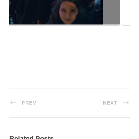
PREV
NEXT
Related Posts