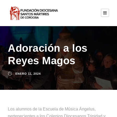
Adoración a los
Reyes Magos
ENERO 11, 2024
Los alumnos de la Escuela de Música Ángelus,
pertenecientes a los Colegios Diocesanos Trinidad y