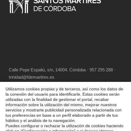
Calle Pepe Espaliú, s/n, 14004. Córdoba · 957 295 288 ·
trinidad@fdemartires.es
Utilizamos cookies propias y de terceros, así como los datos de
la conexión del usuario para identificarle. Estas cookies serán
utilizadas con la finalidad de gestionar el portal, recabar
información sobre la utilización del mismo, mejorar nuestros
servicios y mostrarte publicidad personalizada relacionada con
tus preferencias en base a un perfil elaborado a partir de tus
hábitos y el análisis de tu navegación.
COPYRIGHT 2025 FUNDACIÓN DIOCESANA
Puedes configurar o rechazar la utilización de cookies haciendo
SANTOS MÁRTIRES, ALL RIGHT RESERVED