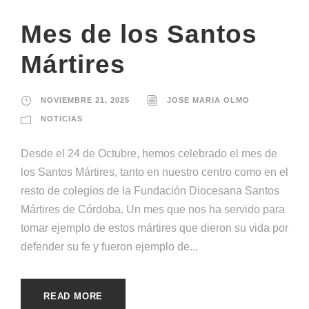
Mes de los Santos
Mártires
NOVIEMBRE 21, 2025
JOSE MARIA OLMO
NOTICIAS
Desde el 24 de Octubre, hemos celebrado el mes de
los Santos Mártires, tanto en nuestro centro como en el
resto de colegios de la Fundación Diocesana Santos
Mártires de Córdoba. Un mes que nos ha servido para
tomar ejemplo de estos mártires que dieron su vida por
defender su fe y fueron ejemplo de...
READ MORE