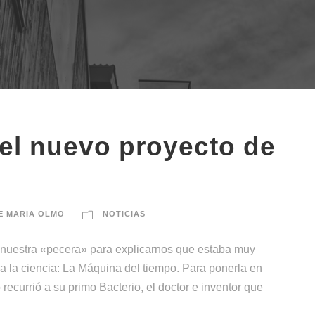
 el nuevo proyecto de
E MARIA OLMO
NOTICIAS
 nuestra «pecera» para explicarnos que estaba muy
a la ciencia: La Máquina del tiempo. Para ponerla en
ecurrió a su primo Bacterio, el doctor e inventor que