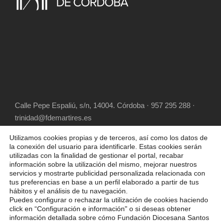
Calle Pepe Espaliú, s/n, 14004. Córdoba · 957 295 288 ·
trinidad@fdemartires.es
Utilizamos cookies propias y de terceros, así como los datos de
la conexión del usuario para identificarle. Estas cookies serán
utilizadas con la finalidad de gestionar el portal, recabar
información sobre la utilización del mismo, mejorar nuestros
servicios y mostrarte publicidad personalizada relacionada con
tus preferencias en base a un perfil elaborado a partir de tus
hábitos y el análisis de tu navegación.
COPYRIGHT 2025 FUNDACIÓN DIOCESANA
Puedes configurar o rechazar la utilización de cookies haciendo
SANTOS MÁRTIRES, ALL RIGHT RESERVED
click en “Configuración e información" o si deseas obtener
información detallada sobre cómo Fundación Diocesana Santos