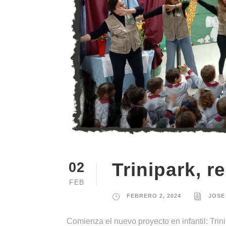
Trinipark, r
02
FEB
FEBRERO 2, 2024
JOSE
Comienza el nuevo proyecto en infantil: Trin