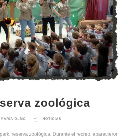
eserva zoológica
 MARIA OLMO
NOTICIAS
ipark, reserva zoológica. Durante el recreo, aparecieron