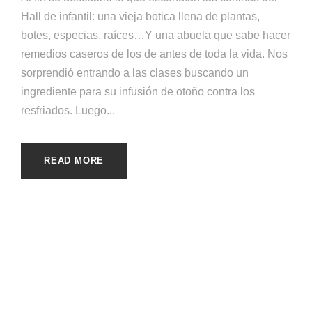
Hall de infantil: una vieja botica llena de plantas,
botes, especias, raíces…Y una abuela que sabe hacer
remedios caseros de los de antes de toda la vida. Nos
sorprendió entrando a las clases buscando un
ingrediente para su infusión de otoño contra los
resfriados. Luego...
READ MORE