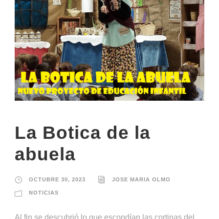
La Botica de la
abuela
OCTUBRE 30, 2023
JOSE MARIA OLMO
NOTICIAS
Al fin se descubrió lo que escondían las cortinas del