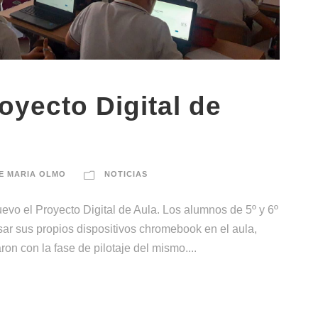
royecto Digital de
E MARIA OLMO
NOTICIAS
o el Proyecto Digital de Aula. Los alumnos de 5º y 6º
r sus propios dispositivos chromebook en el aula,
n con la fase de pilotaje del mismo....