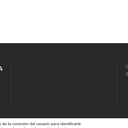
C
2
 de la conexión del usuario para identificarle.